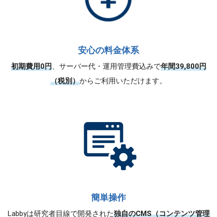
安心の料金体系
初期費用0円
、サーバー代・運用管理費込みで
年間39,800円
（税別）
からご利用いただけます。
簡単操作
Labbyは研究者目線で開発された
独自のCMS（コンテンツ管理