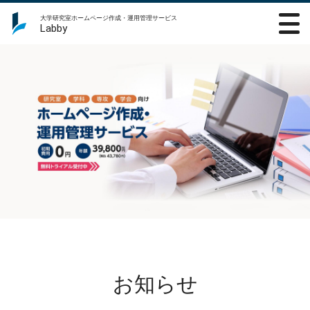
大学研究室ホームページ作成・運用管理サービス
Labby
研究室、学科、専攻、学会向けホームページ作成・運用管理サー
ビス
お知らせ