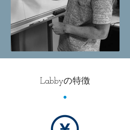
の特徴
Labby