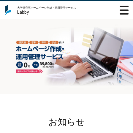
大学研究室ホームページ作成・運用管理サービス
Labby
研究室、学科、専攻、学会向けホームページ作成・運用管理サー
ビス
お知らせ