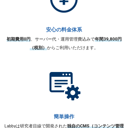
安心の料金体系
初期費用0円
、サーバー代・運用管理費込みで
年間39,800円
（税別）
からご利用いただけます。
簡単操作
Labbyは研究者目線で開発された
独自のCMS（コンテンツ管理