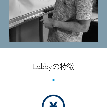
の特徴
Labby