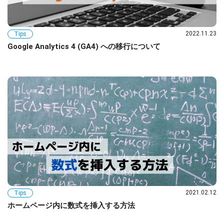
2022.11.23
Tips
Google Analytics 4 (GA4) への移行について
2021.02.12
Tips
ホームページ内に数式を挿入する方法